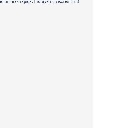
lación más rápida. Incluyen divisores 3 x 3