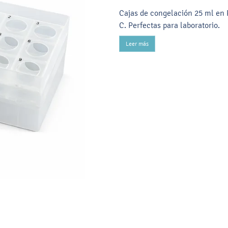
Cajas de congelación 25 ml en P
C. Perfectas para laboratorio.
Leer más