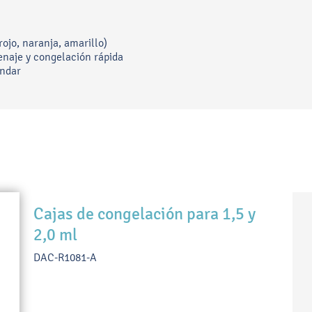
ojo, naranja, amarillo)
renaje y congelación rápida
ándar
Cajas de congelación para 1,5 y
2,0 ml
DAC-R1081-A