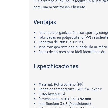
El cierre tipo click-lock asegura un ajuste fi
para una organización eficiente.
Ventajas
Ideal para organización, transporte y cong
Fabricadas en polipropileno (PP) resistent
Soportan de -90° C a +121° C
Tapa transparente con cuadrícula numéric
Bases de colores para fácil identificación
Especificaciones
Material: Polipropileno (PP)
Rango de temperatura: -90° C a +121° C
Autoclavable: Sí
Dimensiones: 130 x 130 x 92 mm
Distribución: 3 x 3 (9 posiciones)