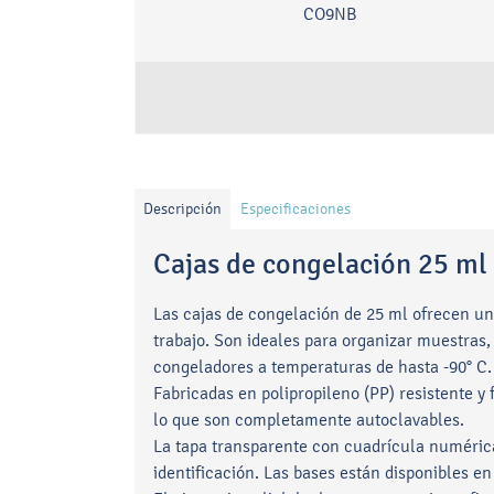
CO9NB
Descripción
Especificaciones
Cajas de congelación 25 ml
Las cajas de congelación de 25 ml ofrecen una
trabajo. Son ideales para organizar muestras
congeladores a temperaturas de hasta -90° C.
Fabricadas en polipropileno (PP) resistente y 
lo que son completamente autoclavables.
La tapa transparente con cuadrícula numérica 
identificación. Las bases están disponibles en