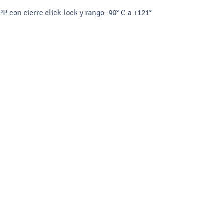
P con cierre click-lock y rango -90° C a +121°