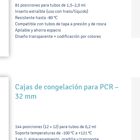
81 posiciones para tubos de 1,5–2,0 ml
Inserto extraíble (uso con hielo/líquido)
Resistente hasta -80 °C
Compatible con tubos de tapa a presión y de rosca
Apilable y ahorra espacio
Diseño transparente + codificación por colores
Cajas de congelación para PCR –
32 mm
144 posiciones (12 × 12) para tubos de 0,2 ml
Soporta temperaturas de -100 °C a +121 °C
3 en 1: almacenamiento, gradilla y transporte