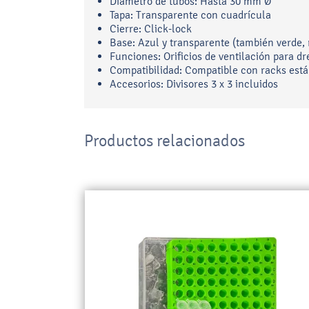
Diámetro de tubos: Hasta 30 mm Ø
Tapa: Transparente con cuadrícula
Cierre: Click-lock
Base: Azul y transparente (también verde, r
Funciones: Orificios de ventilación para d
Compatibilidad: Compatible con racks est
Accesorios: Divisores 3 x 3 incluidos
Productos relacionados