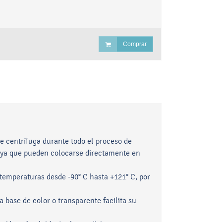
Comprar
de centrífuga durante todo el proceso de
, ya que pueden colocarse directamente en
n temperaturas desde -90° C hasta +121° C, por
 base de color o transparente facilita su