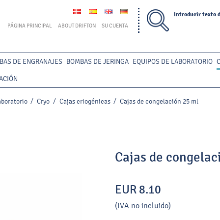
Introducir texto 
PÁGINA PRINCIPAL
ABOUT DRIFTON
SU CUENTA
BAS DE ENGRANAJES
BOMBAS DE JERINGA
EQUIPOS DE LABORATORIO
ACIÓN
boratorio
/
Cryo
/
Cajas criogénicas
/
Cajas de congelación 25 ml
Cajas de congelac
EUR 8.10
(IVA no incluido)