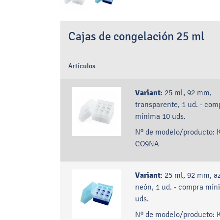
Cajas de congelación 25 ml
Artículos
Variant
:
25 ml, 92 mm,
transparente, 1 ud. - com
mínima 10 uds.
Nº de modelo/producto:
CO9NA
Variant
:
25 ml, 92 mm, a
neón, 1 ud. - compra mín
uds.
Nº de modelo/producto: