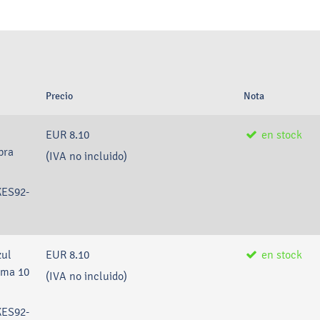
Precio
Nota
EUR 8.10
en stock
pra
(IVA no incluido)
KES92-
zul
EUR 8.10
en stock
ima 10
(IVA no incluido)
KES92-