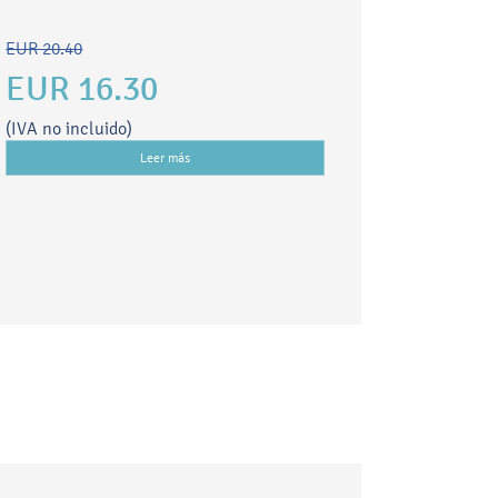
EUR 20.40
EUR 16.30
(IVA no incluido)
Leer más