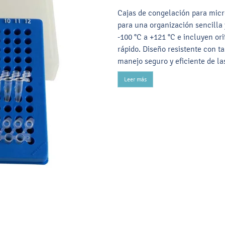
Cajas de congelación para micr
para una organización sencilla 
-100 °C a +121 °C e incluyen ori
rápido. Diseño resistente con t
manejo seguro y eficiente de la
Leer más