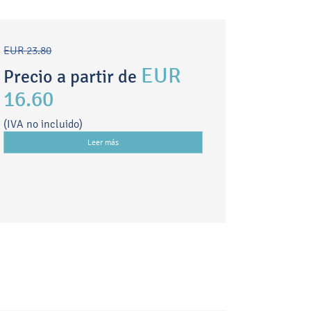
EUR 23.80
EUR
Precio a partir de
16.60
(IVA no incluido)
Leer más