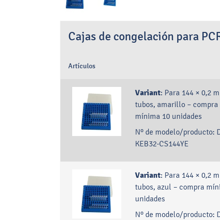
Cajas de congelación para PC
Artículos
Variant
:
Para 144 × 0,2 m
tubos, amarillo – compra
mínima 10 unidades
Nº de modelo/producto:
KEB32-CS144YE
Variant
:
Para 144 × 0,2 m
tubos, azul – compra mín
unidades
Nº de modelo/producto: