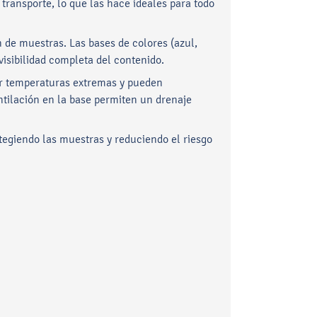
transporte, lo que las hace ideales para todo
n de muestras. Las bases de colores (azul,
visibilidad completa del contenido.
tar temperaturas extremas y pueden
ntilación en la base permiten un drenaje
tegiendo las muestras y reduciendo el riesgo