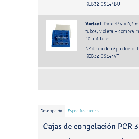
KEB32-CS144BU
Variant
:
Para 144 × 0,2 m
tubos, violeta – compra 
10 unidades
Nº de modelo/producto:
KEB32-CS144VT
Descripción
Especificaciones
Cajas de congelación PCR 