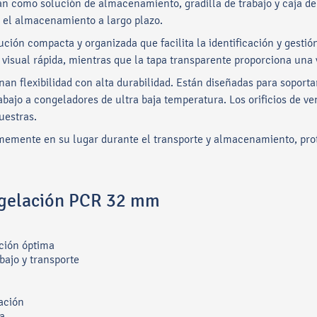
n como solución de almacenamiento, gradilla de trabajo y caja de 
ta el almacenamiento a largo plazo.
ución compacta y organizada que facilita la identificación y gestió
n visual rápida, mientras que la tapa transparente proporciona una 
nan flexibilidad con alta durabilidad. Están diseñadas para sopor
bajo a congeladores de ultra baja temperatura. Los orificios de ve
uestras.
irmemente en su lugar durante el transporte y almacenamiento, pro
ongelación PCR 32 mm
ación óptima
ajo y transporte
ación
la