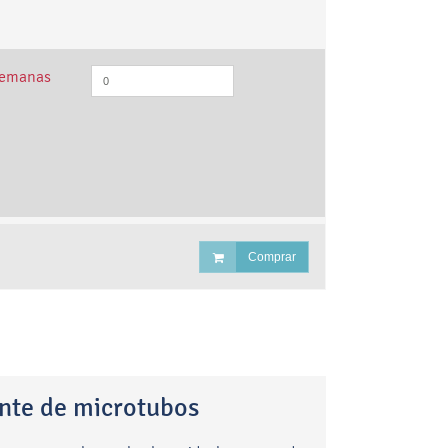
semanas
Comprar
nte de microtubos