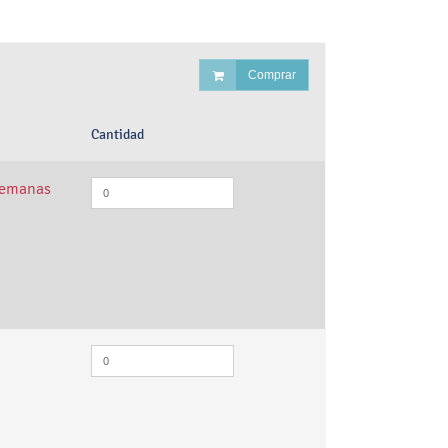
Comprar
Cantidad
semanas