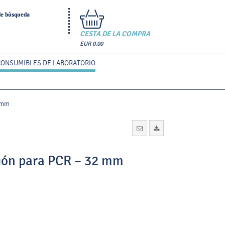
de búsqueda
CESTA DE LA COMPRA
EUR 0.00
CONSUMIBLES DE LABORATORIO
 mm
ión para PCR – 32 mm