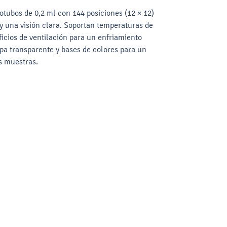
otubos de 0,2 ml con 144 posiciones (12 × 12)
y una visión clara. Soportan temperaturas de
ficios de ventilación para un enfriamiento
apa transparente y bases de colores para un
s muestras.