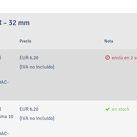
R – 32 mm
Precio
Nota
l
EUR 6.20
envío en 2 
(IVA no incluido)
DAC-
l
EUR 6.20
en stock
ima 10
(IVA no incluido)
DAC-