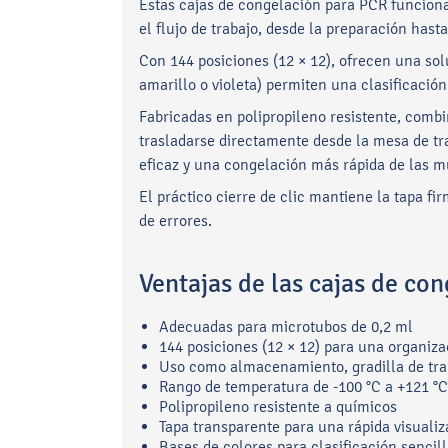
Estas cajas de congelación para PCR funciona
el flujo de trabajo, desde la preparación has
Con 144 posiciones (12 × 12), ofrecen una sol
amarillo o violeta) permiten una clasificació
Fabricadas en polipropileno resistente, combi
trasladarse directamente desde la mesa de tra
eficaz y una congelación más rápida de las m
El práctico cierre de clic mantiene la tapa f
de errores.
Ventajas de las cajas de c
Adecuadas para microtubos de 0,2 ml
144 posiciones (12 × 12) para una organiz
Uso como almacenamiento, gradilla de trab
Rango de temperatura de -100 °C a +121 °C
Polipropileno resistente a químicos
Tapa transparente para una rápida visualiz
Bases de colores para clasificación sencil