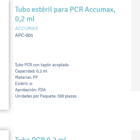
Tubo estéril para PCR Accumax,
0,2 ml
ACCUMAX
APC-001
Tubo PCR con tapón acoplado
Capacidad: 0,2 ml
Material: PP
Estéril: si
Aprobación: FDA
Unidades por Paquete: 500 piezas