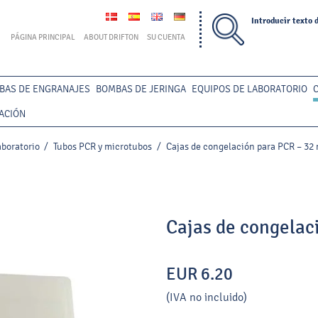
Introducir texto 
PÁGINA PRINCIPAL
ABOUT DRIFTON
SU CUENTA
BAS DE ENGRANAJES
BOMBAS DE JERINGA
EQUIPOS DE LABORATORIO
ACIÓN
boratorio
/
Tubos PCR y microtubos
/
Cajas de congelación para PCR – 32
Cajas de congelac
EUR 6.20
(IVA no incluido)