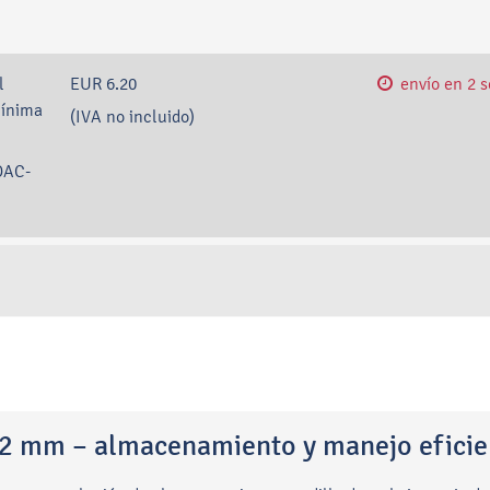
l
EUR 6.20
envío en 2 
mínima
(IVA no incluido)
DAC-
32 mm – almacenamiento y manejo eficie