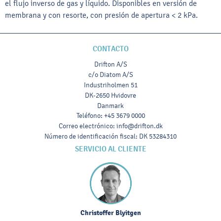
el flujo inverso de gas y líquido. Disponibles en versión de
membrana y con resorte, con presión de apertura < 2 kPa.
CONTACTO
Drifton A/S
c/o Diatom A/S
Industriholmen 51
DK-2650 Hvidovre
Danmark
Teléfono
:
+45 3679 0000
Correo electrónico
:
info@drifton.dk
Número de identificación fiscal
:
DK 53284310
SERVICIO AL CLIENTE
Christoffer Blyitgen