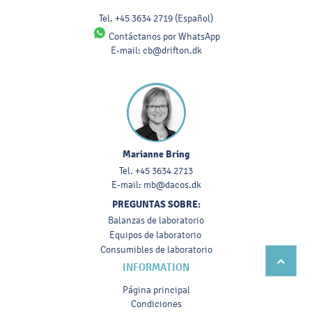
Tel.
+45 3634 2719
(Español)
Contáctanos por WhatsApp
E-mail:
cb@drifton.dk
Marianne Bring
Tel.
+45 3634 2713
E-mail:
mb@dacos.dk
PREGUNTAS SOBRE:
Balanzas de laboratorio
Equipos de laboratorio
Consumibles de laboratorio
INFORMATION
Página principal
Condiciones