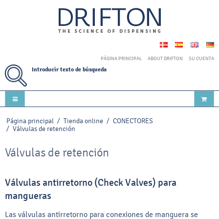
PÁGINA PRINCIPAL
ABOUT DRIFTON
SU CUENTA
Introducir texto de búsqueda
Página principal
/
Tienda online
/
CONECTORES
/
Válvulas de retención
Válvulas de retención
Válvulas antirretorno (Check Valves) para
mangueras
Las válvulas antirretorno para conexiones de manguera se