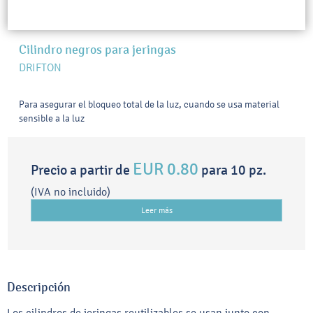
Cilindro negros para jeringas
DRIFTON
Para asegurar el bloqueo total de la luz, cuando se usa material
sensible a la luz
EUR 0.80
Precio a partir de
para 10 pz.
(IVA no incluido)
Leer más
Descripción
Los cilindros de jeringas reutilizables se usan junto con