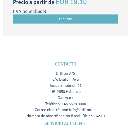
EUR 19.10
Precio a partir de
(IVA no incluido)
Leer más
CONTACTO
Drifton A/S
c/o Diatom A/S
Industriholmen 51
DK-2650 Hvidovre
Danmark
Teléfono
:
+45 3679 0000
Correo electrónico
:
info@drifton.dk
Número de identificación fiscal
:
DK 53284310
SERVICIO AL CLIENTE