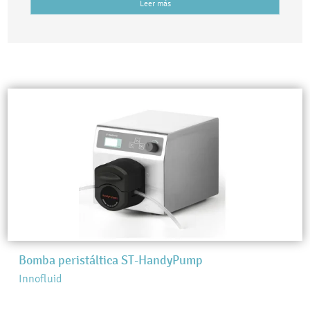
Leer más
Bomba peristáltica ST-HandyPump
Innofluid