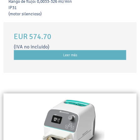
Rango de flujo: 0,0033-326 ml/min
IP31
(motor silencioso)
EUR 574.70
(IVA no incluido)
Leer más