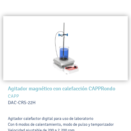
Agitador magnético con calefacción CAPPRondo
CAPP
DAC-CRS-22H
Agitador calefactor digital para uso de laboratorio
Con 6 modos de calentamiento, modo de pulso y temporizador
Velocidad ajustable de 200 a 2.200 rpm