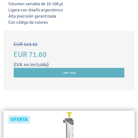
Volumen variable de 10-100 µl
Ligera con diseño ergonómico
Alta precisión garantizada
Con código de colores
EUR 143.10
EUR 71.60
(IVA no incluido)
Leer más
OFERTA