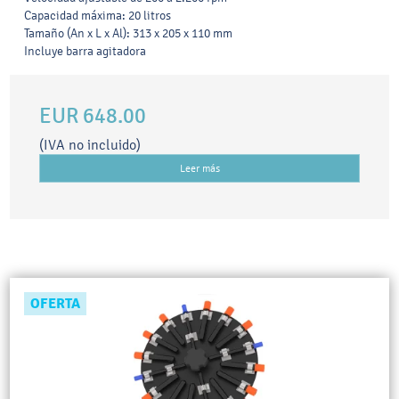
Capacidad máxima: 20 litros
Tamaño (An x L x Al): 313 x 205 x 110 mm
Incluye barra agitadora
EUR 648.00
(IVA no incluido)
Leer más
OFERTA