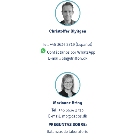
Christoffer Blyitgen
Tel.
+45 3634 2719
(Español)
Contáctanos por WhatsApp
E-mail:
cb@drifton.dk
Marianne Bring
Tel.
+45 3634 2713
E-mail:
mb@dacos.dk
PREGUNTAS SOBRE:
Balanzas de laboratorio