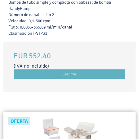
Bomba de tubo simple y compacta con cabezal de bomba
HandyPump.
Número de canales: 1 o 2
Velocidad: 0,1-300 rpm
Flujo: 0,0033-365,69 ml/min/canal
Clasificación IP: IP31
EUR 552.40
(IVA no incluido)
Leer más
OFERTA