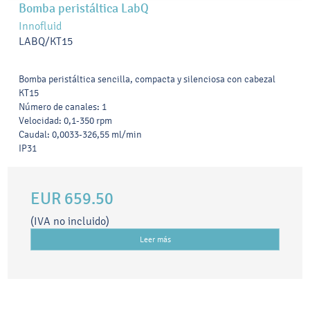
Bomba peristáltica LabQ
Innofluid
LABQ/KT15
Bomba peristáltica sencilla, compacta y silenciosa con cabezal
KT15
Número de canales: 1
Velocidad: 0,1-350 rpm
Caudal: 0,0033-326,55 ml/min
IP31
EUR 659.50
(IVA no incluido)
Leer más