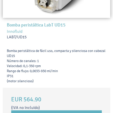
Bomba peristáltica LabT UD15
Innofluid
LABT/UD15
Bomba peristáltica de fácil uso, compacta y silenciosa con cabezal
UD15
Número de canales: 1
Velocidad: 0,1-350 rpm
Rango de flujo: 0,0033-930 ml/min
IP31
(motor silencioso)
EUR 564.90
(IVA no incluido)