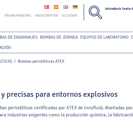
Introducir texto 
PÁGINA PRINCIPAL
ABOUT DRIFTON
SU CUENTA
BAS DE ENGRANAJES
BOMBAS DE JERINGA
EQUIPOS DE LABORATORIO
ACIÓN
LTICAS
/
Bombas peristálticas ATEX
 y precisas para entornos explosivos
s peristálticas certificadas por ATEX de Innofluid, diseñadas par
ara industrias exigentes como la producción química, la fabricació