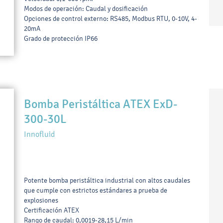
Modos de operación: Caudal y dosificación
Opciones de control externo: RS485, Modbus RTU, 0-10V, 4-
20mA
Grado de protección IP66
Bomba Peristáltica ATEX ExD-
300-30L
Innofluid
Potente bomba peristáltica industrial con altos caudales
que cumple con estrictos estándares a prueba de
explosiones
Certificación ATEX
Rango de caudal: 0,0019-28,15 L/min