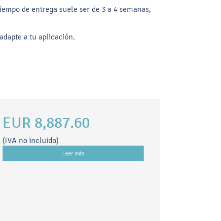
 tiempo de entrega suele ser de 3 a 4 semanas,
dapte a tu aplicación.
EUR 8,887.60
(IVA no incluido)
Leer más