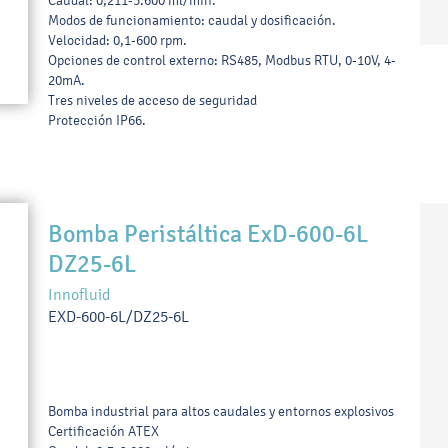
Caudal: 0,211-3.600 ml/min.
Modos de funcionamiento: caudal y dosificación.
Velocidad: 0,1-600 rpm.
Opciones de control externo: RS485, Modbus RTU, 0-10V, 4-
20mA.
Tres niveles de acceso de seguridad
Protección IP66.
Bomba Peristáltica ExD-600-6L
DZ25-6L
Innofluid
EXD-600-6L/DZ25-6L
Bomba industrial para altos caudales y entornos explosivos
Certificación ATEX