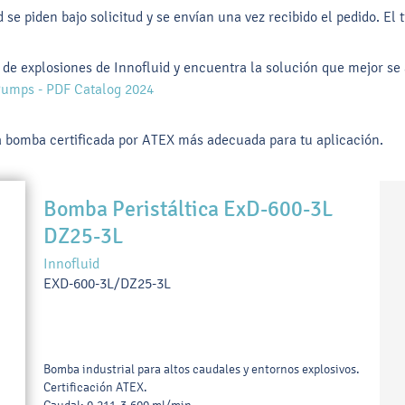
se piden bajo solicitud y se envían una vez recibido el pedido. El
e explosiones de Innofluid y encuentra la solución que mejor se a
 Pumps - PDF Catalog 2024
a bomba certificada por ATEX más adecuada para tu aplicación.
Bomba Peristáltica ExD-600-3L
DZ25-3L
Innofluid
EXD-600-3L/DZ25-3L
Bomba industrial para altos caudales y entornos explosivos.
Certificación ATEX.