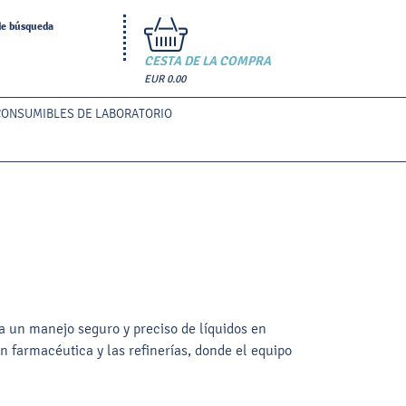
de búsqueda
CESTA DE LA COMPRA
EUR 0.00
CONSUMIBLES DE LABORATORIO
a un manejo seguro y preciso de líquidos en
n farmacéutica y las refinerías, donde el equipo