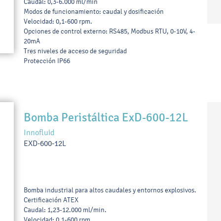
Caudal: 0,3-6.000 ml/min
Modos de funcionamiento: caudal y dosificación
Velocidad: 0,1-600 rpm.
Opciones de control externo: RS485, Modbus RTU, 0-10V, 4-
20mA
Tres niveles de acceso de seguridad
Protección IP66
Bomba Peristáltica ExD-600-12L
Innofluid
EXD-600-12L
Bomba industrial para altos caudales y entornos explosivos.
Certificación ATEX
Caudal: 1,23-12.000 ml/min.
Velocidad: 0,1-600 rpm.