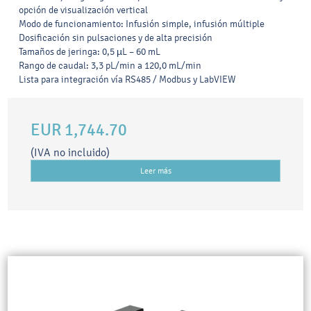
opción de visualización vertical
Modo de funcionamiento: Infusión simple, infusión múltiple
Dosificación sin pulsaciones y de alta precisión
Tamaños de jeringa: 0,5 µL – 60 mL
Rango de caudal: 3,3 pL/min a 120,0 mL/min
Lista para integración vía RS485 / Modbus y LabVIEW
EUR 1,744.70
(IVA no incluido)
Leer más