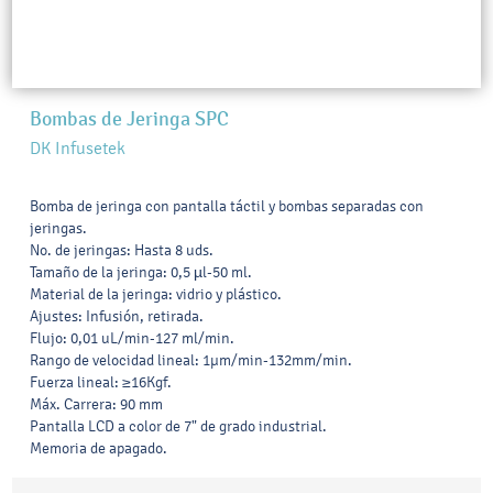
Bombas de Jeringa SPC
DK Infusetek
Bomba de jeringa con pantalla táctil y bombas separadas con
jeringas.
No. de jeringas: Hasta 8 uds.
Tamaño de la jeringa: 0,5 µl-50 ml.
Material de la jeringa: vidrio y plástico.
Ajustes: Infusión, retirada.
Flujo: 0,01 uL/min-127 ml/min.
Rango de velocidad lineal: 1μm/min-132mm/min.
Fuerza lineal: ≥16Kgf.
Máx. Carrera: 90 mm
Pantalla LCD a color de 7" de grado industrial.
Memoria de apagado.