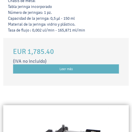
Chasis de metal
Tabla jeringa incorporado
Número de jeringas: 1 pz.
Capacidad de la jeringa: 0,5 µl - 150 ml
Material de la jeringa: vidrio y plástico.
Tasa de flujo : 0,002 ul/min - 165,871 ml/min
EUR 1,785.40
(IVA no incluido)
Leer más