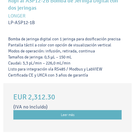
Kopi af ASP12-2B Bomba de Jeringa Digital con
dos jeringas
LONGER
LP-ASP12-1B
Bomba de jeringa digital con 1 jeringa para dosificación precisa
Pantalla táctil a color con opción de visualización vertical
Modos de operación: infusión, retirada, continua
Tamaños de jeringa: 0,5 µL – 150 mL
Caudal: 3,3 pL/min – 226,0 mL/min
Listo para integración vía RS485 / Modbus y LabVIEW
Certificada CE y UKCA con 3 años de garantía
EUR 2,312.30
(IVA no incluido)
Leer más