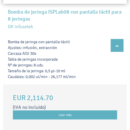
Bomba de jeringa ISPLab08 con pantalla táctil para
8 jeringas
DK Infusetek
Bomba de jeringa con pantalla táctil
Ajustes: infusión, extracción
Carcasa AISI 304
Tabla de jeringas incorporada
Nº de jeringas: 8 uds.
Tamaño de la jeringa: 0,5 µl-10 ml
Caudales: 0,002 ul/min - 26,177 ml/min
EUR 2,114.70
(IVA no incluido)
Leer más