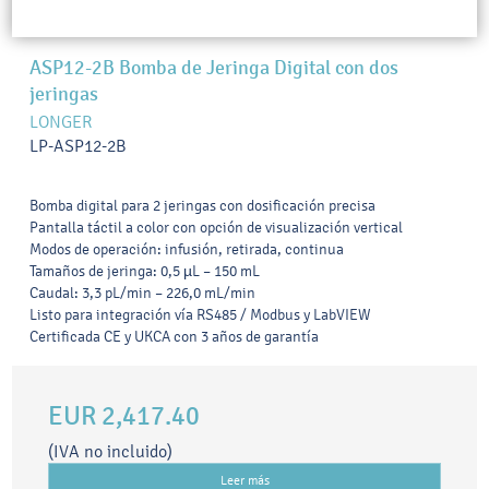
ASP12-2B Bomba de Jeringa Digital con dos
jeringas
LONGER
LP-ASP12-2B
Bomba digital para 2 jeringas con dosificación precisa
Pantalla táctil a color con opción de visualización vertical
Modos de operación: infusión, retirada, continua
Tamaños de jeringa: 0,5 µL – 150 mL
Caudal: 3,3 pL/min – 226,0 mL/min
Listo para integración vía RS485 / Modbus y LabVIEW
Certificada CE y UKCA con 3 años de garantía
EUR 2,417.40
(IVA no incluido)
Leer más