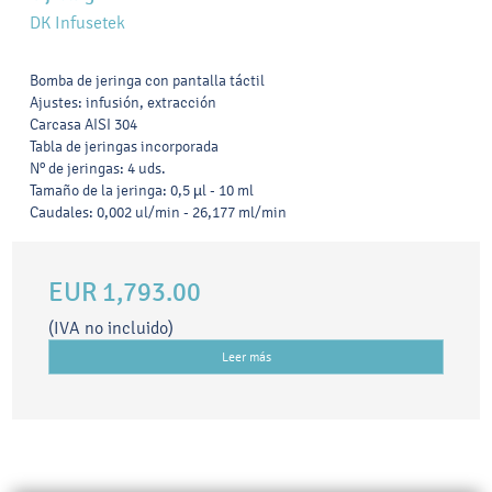
DK Infusetek
Bomba de jeringa con pantalla táctil
Ajustes: infusión, extracción
Carcasa AISI 304
Tabla de jeringas incorporada
Nº de jeringas: 4 uds.
Tamaño de la jeringa: 0,5 µl - 10 ml
Caudales: 0,002 ul/min - 26,177 ml/min
EUR 1,793.00
(IVA no incluido)
Leer más