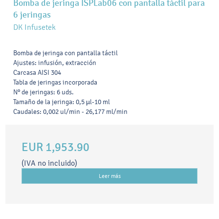
Bomba de jeringa ISPLab06 con pantalla táctil para
6 jeringas
DK Infusetek
Bomba de jeringa con pantalla táctil
Ajustes: infusión, extracción
Carcasa AISI 304
Tabla de jeringas incorporada
Nº de jeringas: 6 uds.
Tamaño de la jeringa: 0,5 µl-10 ml
Caudales: 0,002 ul/min - 26,177 ml/min
EUR 1,953.90
(IVA no incluido)
Leer más