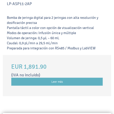
LP-ASP11-2AP
Bomba de jeringa digital para 2 jeringas con alta resolución y
dosificación precisa
Pantalla táctil a color con opción de visualización vertical
Modos de operación: Infusión única y múltiple
Volumen de jeringa: 0,5 µL – 60 mL
Caudal: 0,9 pL/min a 29,5 mL/min
Preparada para integración con RS485 / Modbus y LabVIEW
EUR 1,891.90
(IVA no incluido)
Leer más