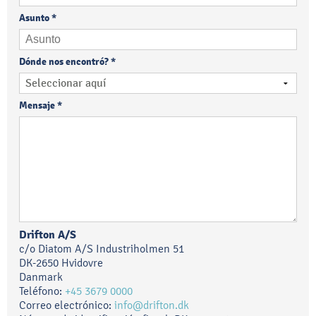
Asunto
*
Dónde nos encontró?
*
Mensaje
*
Drifton A/S
c/o Diatom A/S
Industriholmen 51
DK-2650 Hvidovre
Danmark
Teléfono:
+45 3679 0000
Correo electrónico:
info@drifton.dk