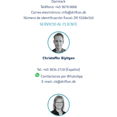
Danmark
Teléfono
:
+45 3679 0000
Correo electrónico
:
info@drifton.dk
Número de identificación fiscal
:
DK 53284310
SERVICIO AL CLIENTE
Christoffer Blyitgen
Tel.
+45 3634 2719
(Español)
Contáctanos por WhatsApp
E-mail:
cb@drifton.dk