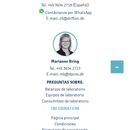
Tel.
+45 3634 2719
(Español)
Contáctanos por WhatsApp
E-mail:
cb@drifton.dk
Marianne Bring
Tel.
+45 3634 2713
E-mail:
mb@dacos.dk
PREGUNTAS SOBRE:
Balanzas de laboratorio
Equipos de laboratorio
Consumibles de laboratorio
INFORMATION
Página principal
Condiciones
Formulario de cancelación