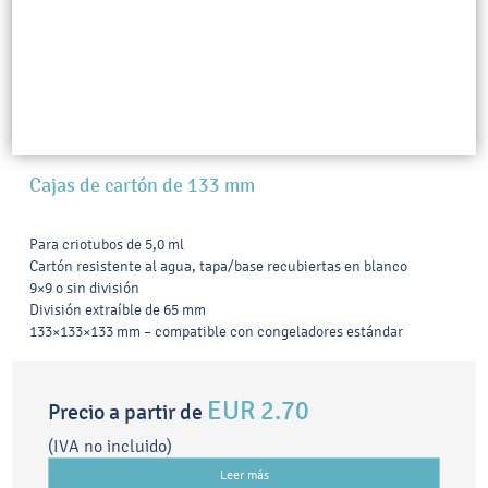
Cajas de cartón de 133 mm
Para criotubos de 5,0 ml
Cartón resistente al agua, tapa/base recubiertas en blanco
9×9 o sin división
División extraíble de 65 mm
133×133×133 mm – compatible con congeladores estándar
EUR 2.70
Precio a partir de
(IVA no incluido)
Leer más