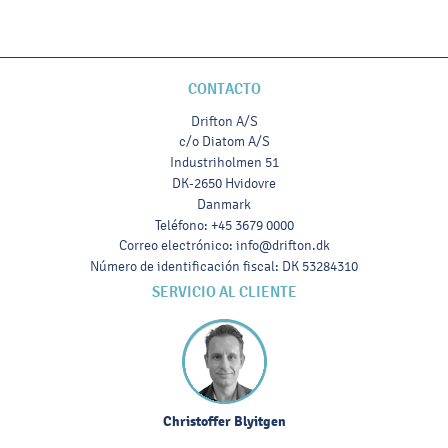
CONTACTO
Drifton A/S
c/o Diatom A/S
Industriholmen 51
DK-2650 Hvidovre
Danmark
Teléfono
:
+45 3679 0000
Correo electrónico
:
info@drifton.dk
Número de identificación fiscal
:
DK 53284310
SERVICIO AL CLIENTE
Christoffer Blyitgen