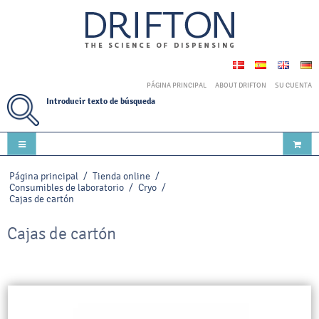
PÁGINA PRINCIPAL
ABOUT DRIFTON
SU CUENTA
Introducir texto de búsqueda
Página principal
/
Tienda online
/
Consumibles de laboratorio
/
Cryo
/
Cajas de cartón
Cajas de cartón