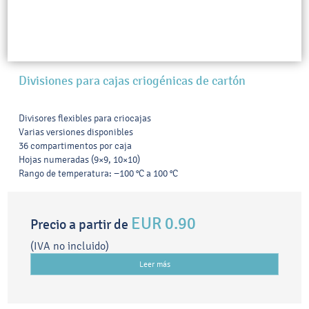
Divisiones para cajas criogénicas de cartón
Divisores flexibles para criocajas
Varias versiones disponibles
36 compartimentos por caja
Hojas numeradas (9×9, 10×10)
Rango de temperatura: −100 °C a 100 °C
EUR 0.90
Precio a partir de
(IVA no incluido)
Leer más