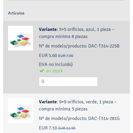
Artículos
Variante
:
5×5 orificios, azul, 1 pieza –
compra mínima 8 piezas
Nº de modelo/producto:
DAC-T314-225B
EUR 5.60
EUR 7.00
(IVA no incluido)
en stock
Variante
:
9×9 orificios, verde, 1 pieza –
compra mínima 3 piezas
Nº de modelo/producto:
DAC-T314-281G
EUR 7.10
EUR 11.90