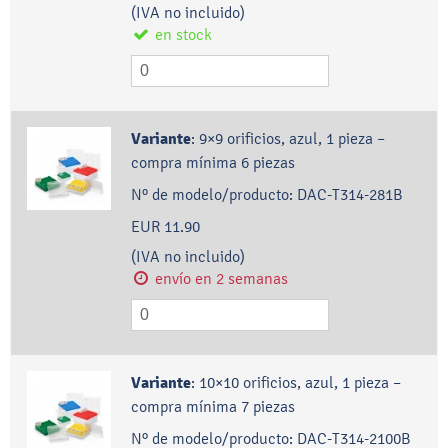
(IVA no incluido)
en stock
Variante
:
9×9 orificios, azul, 1 pieza –
compra mínima 6 piezas
Nº de modelo/producto:
DAC-T314-281B
EUR 11.90
(IVA no incluido)
envío en 2 semanas
Variante
:
10×10 orificios, azul, 1 pieza –
compra mínima 7 piezas
Nº de modelo/producto:
DAC-T314-2100B