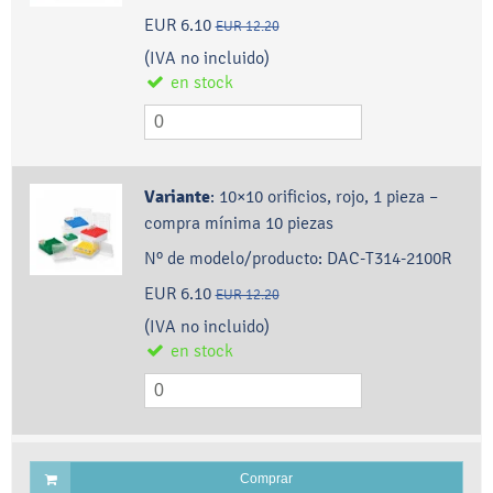
EUR 6.10
EUR 12.20
(IVA no incluido)
en stock
Variante
:
10×10 orificios, rojo, 1 pieza –
compra mínima 10 piezas
Nº de modelo/producto:
DAC-T314-2100R
EUR 6.10
EUR 12.20
(IVA no incluido)
en stock
Comprar