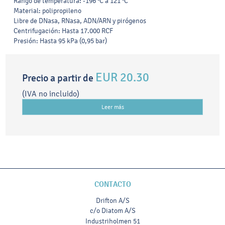
Rango de temperatura: -196 °C a 121 °C
Material: polipropileno
Libre de DNasa, RNasa, ADN/ARN y pirógenos
Centrifugación: Hasta 17.000 RCF
Presión: Hasta 95 kPa (0,95 bar)
EUR 20.30
Precio a partir de
(IVA no incluido)
Leer más
CONTACTO
Drifton A/S
c/o Diatom A/S
Industriholmen 51