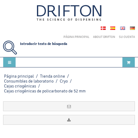
PÁGINA PRINCIPAL
ABOUT DRIFTON
SU CUENTA
Introducir texto de búsqueda
Página principal
/
Tienda online
/
Consumibles de laboratorio
/
Cryo
/
Cajas criogénicas
/
Cajas criogénicas de policarbonato de 52 mm