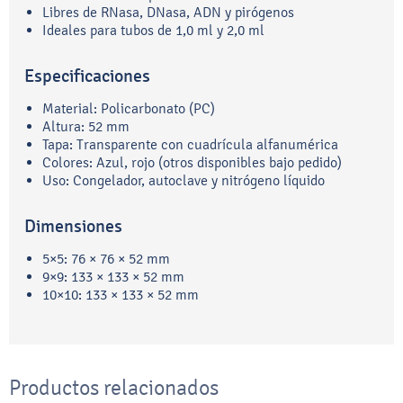
Libres de RNasa, DNasa, ADN y pirógenos
Ideales para tubos de 1,0 ml y 2,0 ml
Especificaciones
Material: Policarbonato (PC)
Altura: 52 mm
Tapa: Transparente con cuadrícula alfanumérica
Colores: Azul, rojo (otros disponibles bajo pedido)
Uso: Congelador, autoclave y nitrógeno líquido
Dimensiones
5×5: 76 × 76 × 52 mm
9×9: 133 × 133 × 52 mm
10×10: 133 × 133 × 52 mm
Productos relacionados