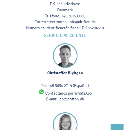
DK-2650 Hvidovre
Danmark
Teléfono
:
+45 3679 0000
Correo electrónico
:
info@drifton.dk
Número de identificación fiscal
:
DK 53284310
SERVICIO AL CLIENTE
Christoffer Blyitgen
Tel.
+45 3634 2719
(Español)
Contáctanos por WhatsApp
E-mail:
cb@drifton.dk