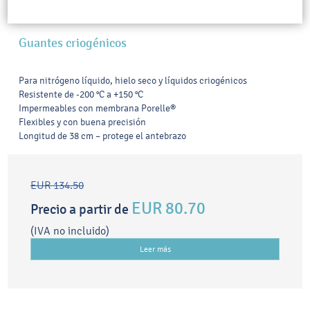
Guantes criogénicos
Para nitrógeno líquido, hielo seco y líquidos criogénicos
Resistente de -200 °C a +150 °C
Impermeables con membrana Porelle®
Flexibles y con buena precisión
Longitud de 38 cm – protege el antebrazo
EUR 134.50
EUR 80.70
Precio a partir de
(IVA no incluido)
Leer más