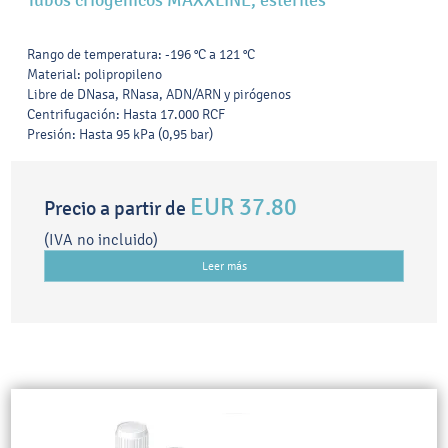
Tubos criogénicos MAXXLINE, estériles
Rango de temperatura: -196 °C a 121 °C
Material: polipropileno
Libre de DNasa, RNasa, ADN/ARN y pirógenos
Centrifugación: Hasta 17.000 RCF
Presión: Hasta 95 kPa (0,95 bar)
EUR 37.80
Precio a partir de
(IVA no incluido)
Leer más