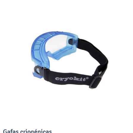
Gafas criogénicas