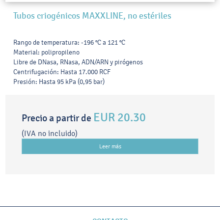
Tubos criogénicos MAXXLINE, no estériles
Rango de temperatura: -196 °C a 121 °C
Material: polipropileno
Libre de DNasa, RNasa, ADN/ARN y pirógenos
Centrifugación: Hasta 17.000 RCF
Presión: Hasta 95 kPa (0,95 bar)
EUR 20.30
Precio a partir de
(IVA no incluido)
Leer más