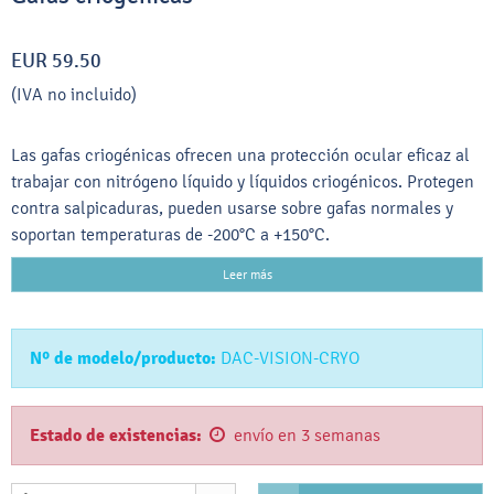
EUR 59.50
(IVA no incluido)
Las gafas criogénicas ofrecen una protección ocular eficaz al
trabajar con nitrógeno líquido y líquidos criogénicos. Protegen
contra salpicaduras, pueden usarse sobre gafas normales y
soportan temperaturas de -200°C a +150°C.
Leer más
Nº de modelo/producto:
DAC-VISION-CRYO
Estado de existencias:
envío en 3 semanas