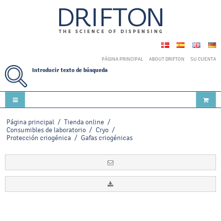
PÁGINA PRINCIPAL
ABOUT DRIFTON
SU CUENTA
Introducir texto de búsqueda
Página principal
/
Tienda online
/
Consumibles de laboratorio
/
Cryo
/
Protección criogénica
/
Gafas criogénicas