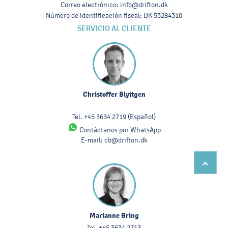
Correo electrónico
:
info@drifton.dk
Número de identificación fiscal
:
DK 53284310
SERVICIO AL CLIENTE
Christoffer Blyitgen
Tel.
+45 3634 2719
(Español)
Contáctanos por WhatsApp
E-mail:
cb@drifton.dk
Marianne Bring
Tel.
+45 3634 2713