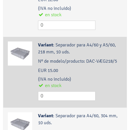
(IVA no incluido)
en stock
Variant
:
Separador para A4/60 y A5/60,
218 mm, 10 uds.
Nº de modelo/producto:
DAC-VÆG218/5
EUR 15.00
(IVA no incluido)
en stock
Variant
:
Separador para A4/60, 304 mm,
10 uds.