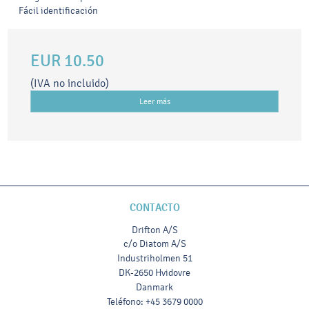
Fácil identificación
EUR 10.50
(IVA no incluido)
Leer más
CONTACTO
Drifton A/S
c/o Diatom A/S
Industriholmen 51
DK-2650 Hvidovre
Danmark
Teléfono
:
+45 3679 0000