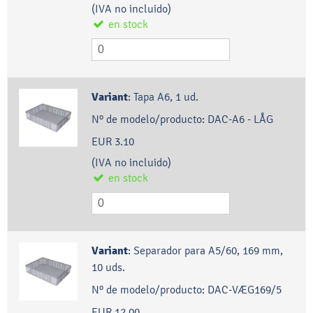
(IVA no incluido)
en stock
Variant
:
Tapa A6, 1 ud.
Nº de modelo/producto:
DAC-A6 - LÅG
EUR 3.10
(IVA no incluido)
en stock
Variant
:
Separador para A5/60, 169 mm,
10 uds.
Nº de modelo/producto:
DAC-VÆG169/5
EUR 12.00