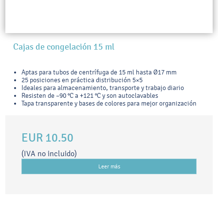
Cajas de congelación 15 ml
Aptas para tubos de centrífuga de 15 ml hasta Ø17 mm
25 posiciones en práctica distribución 5×5
Ideales para almacenamiento, transporte y trabajo diario
Resisten de –90 °C a +121 °C y son autoclavables
Tapa transparente y bases de colores para mejor organización
EUR 10.50
(IVA no incluido)
Leer más